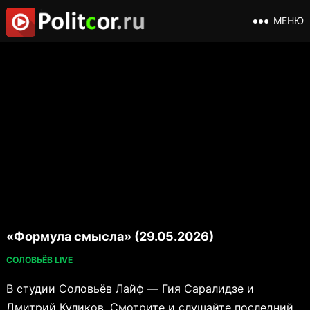
МЕНЮ
«Формула смысла» (29.05.2026)
СОЛОВЬЁВ LIVE
В студии Соловьёв Лайф — Гия Саралидзе и
Дмитрий Куликов. Смотрите и слушайте последний