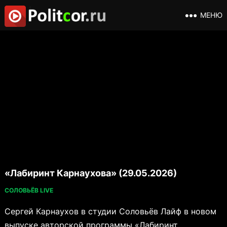
МЕНЮ
«Лабиринт Карнаухова» (29.05.2026)
СОЛОВЬЁВ LIVE
Сергей Карнаухов в студии Соловьёв Лайф в новом
выпуске авторской программы «Лабиринт