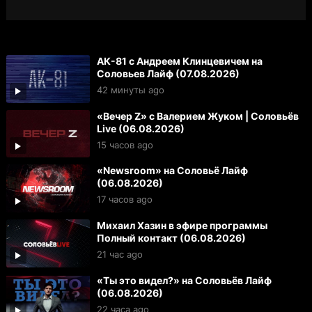
АК-81 с Андреем Клинцевичем на
Соловьев Лайф (07.08.2026)
42 минуты ago
«Вечер Z» с Валерием Жуком | Соловьёв
Live (06.08.2026)
15 часов ago
«Newsroom» на Соловьё Лайф
(06.08.2026)
17 часов ago
Михаил Хазин в эфире программы
Полный контакт (06.08.2026)
21 час ago
«Ты это видел?» на Соловьёв Лайф
(06.08.2026)
22 часа ago