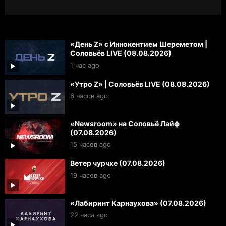
«День Z» с Иннокентием Шереметом |
Соловьёв LIVE (08.08.2026)
1 час ago
«Утро Z» | Соловьёв LIVE (08.08.2026)
6 часов ago
«Newsroom» на Соловьё Лайф
(07.08.2026)
15 часов ago
Ветер чурчхе (07.08.2026)
19 часов ago
«Лабиринт Карнаухова» (07.08.2026)
22 часа ago