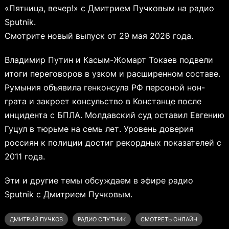
«Пятница, вечер!» с Дмитрием Пучковым на радио
Sputnik.
Смотрите новый выпуск от 29 мая 2026 года.
Владимир Путин и Касым-Жомарт Токаев подвели
итоги переговоров в узком и расширенном составе.
Румыния объявила генконсула РФ персоной нон-
грата и закроет консульство в Констанце после
инцидента с БПЛА. Молдавский суд оставил Евгению
Гуцул в тюрьме на семь лет. Уровень доверия
россиян к полиции достиг рекордных показателей с
2011 года.
Эти и другие темы обсуждаем в эфире радио
Sputnik с Дмитрием Пучковым.
ДМИТРИЙ ПУЧКОВ
РАДИО СПУТНИК
СМОТРЕТЬ ОНЛАЙН