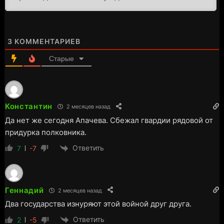
3
КОММЕНТАРИЕВ
Старые
Константин
2 месяцев назад
Да нет же сегодня Апачева. Сбежал гвардии рядовой от
придурка полковника.
Ответить
7
-7
Геннадий
2 месяцев назад
Два государства изнуряют этой войной друг друга.
Ответить
2
-5