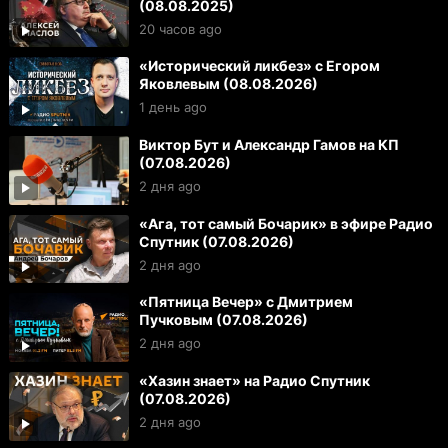
(08.08.2025)
20 часов ago
«Исторический ликбез» с Егором
Яковлевым (08.08.2026)
1 день ago
Виктор Бут и Александр Гамов на КП
(07.08.2026)
2 дня ago
«Ага, тот самый Бочарик» в эфире Радио
Спутник (07.08.2026)
2 дня ago
«Пятница Вечер» с Дмитрием
Пучковым (07.08.2026)
2 дня ago
«Хазин знает» на Радио Спутник
(07.08.2026)
2 дня ago