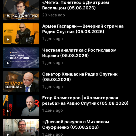
«Четко. Понятно» с Дмитрием
Васильцом (05.08.2026)
23 часа ago
Армен Гаспарян — Вечерний стрим на
Радио Спутник (05.08.2026)
1 день ago
Честная аналитика с Ростиславом
Ищенко (05.08.2026)
1 день ago
Сенатор Клишас на Радио Спутник
(05.08.2026)
1 день ago
Егор Холмогоров | «Холмогорская
резьба» на Радио Спутник (05.08.2026)
1 день ago
«Дневной ракурс» с Михаилом
Онуфриенко (05.08.2026)
1 день ago