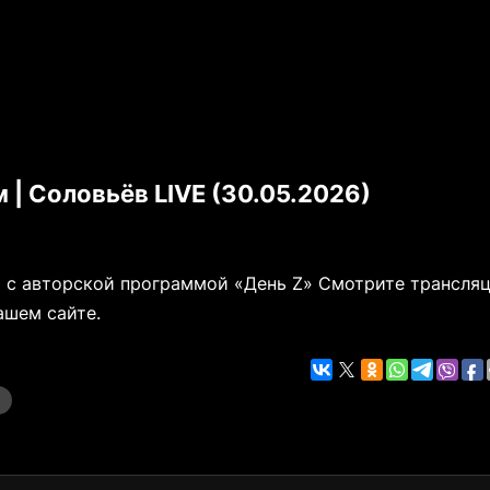
| Соловьёв LIVE (30.05.2026)
т с авторской программой «День Z» Смотрите трансля
ашем сайте.
Ф