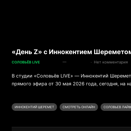
«День Z» с Иннокентием Шереметом 
—
·
Нет комментария
СОЛОВЬЁВ LIVE
В студии «Соловьёв LIVE» — Иннокентий Шереме
прямого эфира от 30 мая 2026 года, сегодня, на н
ИННОКЕНТИЙ ШЕРЕМЕТ
СМОТРЕТЬ ОНЛАЙН
СОЛОВЬЕВ ЛАЙ