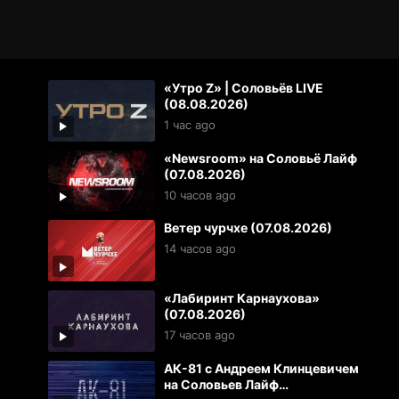
«Утро Z» | Соловьёв LIVE
(08.08.2026)
1 час ago
«Newsroom» на Соловьё Лайф
(07.08.2026)
10 часов ago
Ветер чурчхе (07.08.2026)
14 часов ago
«Лабиринт Карнаухова»
(07.08.2026)
17 часов ago
АК-81 с Андреем Клинцевичем
на Соловьев Лайф