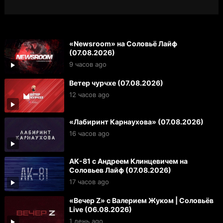
«Newsroom» на Соловьё Лайф
(07.08.2026)
9 часов ago
Ветер чурчхе (07.08.2026)
12 часов ago
«Лабиринт Карнаухова» (07.08.2026)
16 часов ago
АК-81 с Андреем Клинцевичем на
Соловьев Лайф (07.08.2026)
17 часов ago
«Вечер Z» с Валерием Жуком | Соловьёв
Live (06.08.2026)
1 день ago