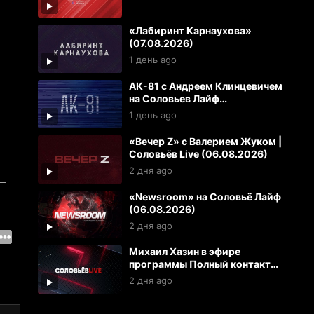
«Лабиринт Карнаухова»
(07.08.2026)
1 день ago
АК-81 с Андреем Клинцевичем
на Соловьев Лайф
(07.08.2026)
1 день ago
«Вечер Z» с Валерием Жуком |
Соловьёв Live (06.08.2026)
2 дня ago
—
«Newsroom» на Соловьё Лайф
(06.08.2026)
2 дня ago
Михаил Хазин в эфире
программы Полный контакт
(06.08.2026)
2 дня ago