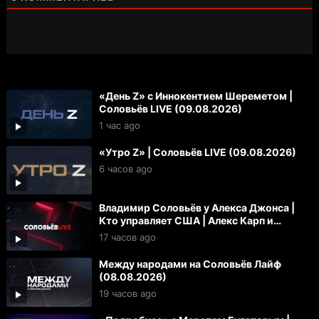
«День Z» с Иннокентием Шереметом |
Соловьёв LIVE (09.08.2026)
1 час ago
«Утро Z» | Соловьёв LIVE (09.08.2026)
6 часов ago
Владимир Соловьёв у Алекса Джонса |
Кто управляет США | Алекс Карп и
«технофашисты»
17 часов ago
Между народами на Соловьёв Лайф
(08.08.2026)
19 часов ago