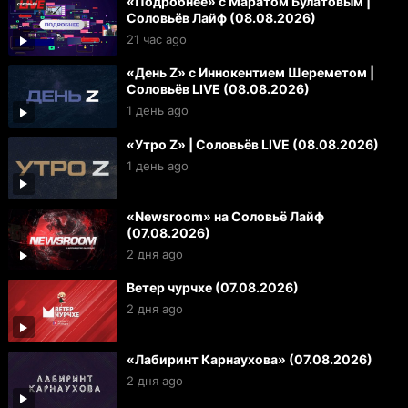
«Подробнее» с Маратом Булатовым |
Соловьёв Лайф (08.08.2026)
21 час ago
«День Z» с Иннокентием Шереметом |
Соловьёв LIVE (08.08.2026)
1 день ago
«Утро Z» | Соловьёв LIVE (08.08.2026)
1 день ago
«Newsroom» на Соловьё Лайф
(07.08.2026)
2 дня ago
Ветер чурчхе (07.08.2026)
2 дня ago
«Лабиринт Карнаухова» (07.08.2026)
2 дня ago