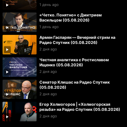
1 день ago
«Четко. Понятно» с Дмитрием
Васильцом (05.08.2026)
1 день ago
Армен Гаспарян — Вечерний стрим на
Радио Спутник (05.08.2026)
2 дня ago
Честная аналитика с Ростиславом
Ищенко (05.08.2026)
2 дня ago
Сенатор Клишас на Радио Спутник
(05.08.2026)
2 дня ago
Егор Холмогоров | «Холмогорская
резьба» на Радио Спутник (05.08.2026)
2 дня ago