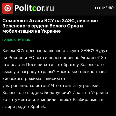
МЕНЮ
Семченко: Атаки ВСУ на ЗАЭС, лишение
Зеленского ордена Белого Орла и
мобилизация на Украине
РАДИО СПУТНИК
Зачем ВСУ целенаправленно атакуют ЗАЭС? Будут
ли Россия и ЕС вести переговоры по Украине? За
что власти Польши хотят отобрать у Зеленского
высшую награду страны? Насколько сильно глава
киевского режима зависим от
ультранационалистов? Что стоит за угрозами
Зеленского в адрес Белоруссии? И как на Украине
хотят ужесточить мобилизацию? Разбираемся в
эфире радио Sputnik.