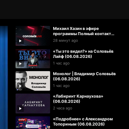
Михаил Хазин в эфире
программы Полный контакт
(06.08.2026)
28 минут ago
«Ты это видел?» на Соловьёв
Лайф (06.08.2026)
1 час ago
Монолог | Владимир Соловьёв
(06.08.2026)
1 час ago
«Лабиринт Карнаухова»
(06.08.2026)
2 часа ago
«Подробнее» с Александром
Топориным (06.08.2026)