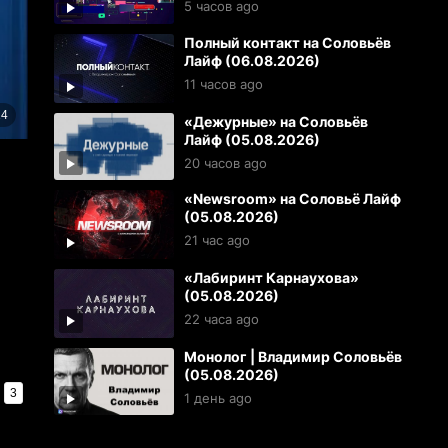
5 часов ago
Полный контакт на Соловьёв
Лайф (06.08.2026)
11 часов ago
«Дежурные» на Соловьёв
Лайф (05.08.2026)
20 часов ago
«Newsroom» на Соловьё Лайф
(05.08.2026)
21 час ago
«Лабиринт Карнаухова»
(05.08.2026)
22 часа ago
Монолог | Владимир Соловьёв
(05.08.2026)
3
1 день ago