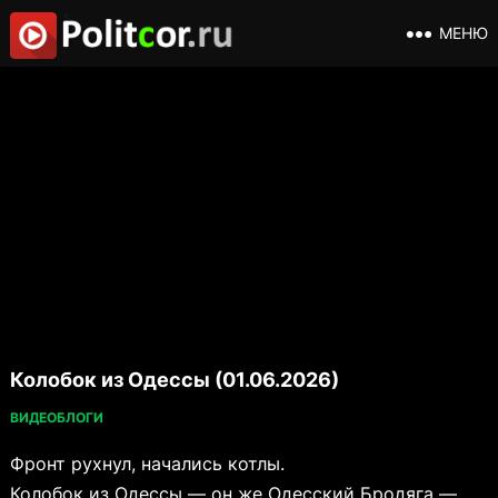
МЕНЮ
Колобок из Одессы (01.06.2026)
ВИДЕОБЛОГИ
Фронт рухнул, начались котлы.
Колобок из Одессы — он же Одесский Бродяга —