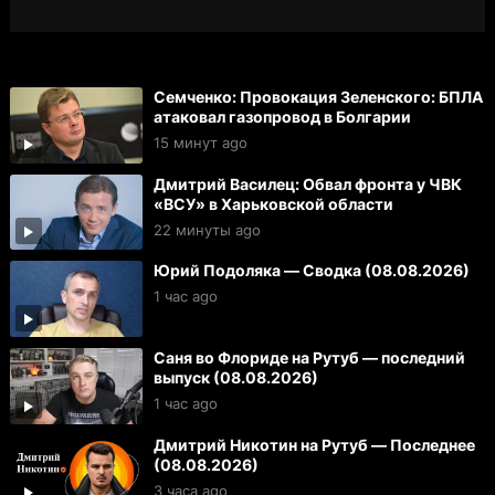
Семченко: Провокация Зеленского: БПЛА
атаковал газопровод в Болгарии
15 минут ago
Дмитрий Василец: Обвал фронта у ЧВК
«ВСУ» в Харьковской области
22 минуты ago
Юрий Подоляка — Сводка (08.08.2026)
1 час ago
Саня во Флориде на Рутуб — последний
выпуск (08.08.2026)
1 час ago
Дмитрий Никотин на Рутуб — Последнее
(08.08.2026)
3 часа ago