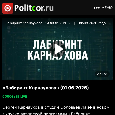
МЕНЮ
«Лабиринт Карнаухова» (01.06.2026)
СОЛОВЬЁВ LIVE
Сергей Карнаухов в студии Соловьёв Лайф в новом
выпуске авторской программы «Лабиринт