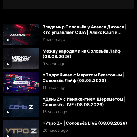
Владимир Соловьёв у Алекса Джонса |
Кто управляет США | Алекс Карп и
«технофашисты»
7 часов ago
Между народами на Соловьёв Лайф
(08.08.2026)
9 часов ago
«Подробнее» с Маратом Булатовым |
Соловьёв Лайф (08.08.2026)
11 часов ago
«День Z» с Иннокентием Шереметом |
Соловьёв LIVE (08.08.2026)
16 часов ago
«Утро Z» | Соловьёв LIVE (08.08.2026)
20 часов ago