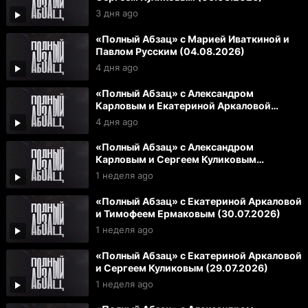
3 дня ago
«Полный Абзац» с Марией Иваткиной и
Павлом Русским (04.08.2026)
4 дня ago
«Полный Абзац» с Александром
Карловым и Екатериной Аркаловой
(03.08.2026)
4 дня ago
«Полный Абзац» с Александром
Карловым и Сергеем Куликовым
(31.07.2026)
1 неделя ago
«Полный Абзац» с Екатериной Аркаловой
и Тимофеем Ермаковым (30.07.2026)
1 неделя ago
«Полный Абзац» с Екатериной Аркаловой
и Сергеем Куликовым (29.07.2026)
1 неделя ago