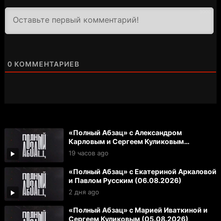
3000
0
КОММЕНТАРИЕВ
«Полный Абзац» с Александром
Карловым и Сергеем Куликовым
(07.08.2026)
19 часов ago
«Полный Абзац» с Екатериной Аркаловой
и Павлом Русским (06.08.2026)
2 дня ago
«Полный Абзац» с Марией Иваткиной и
Сергеем Куликовым (05.08.2026)