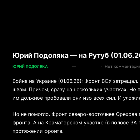
Юрий Подоляка — на Рутуб (01.06.2
—
·
Нет комментари
ЮРИЙ ПОДОЛЯКА
Война на Украине (01.06.26): Фронт ВСУ затреща
швам. Причем, сразу на нескольких участках. Не 
им должное пробовали они изо всех сил. И уложи
Но не помогло. Фронт северо-восточнее Орехова 
фронта. А на Краматорском участке (в полосе 3А
протяжении фронта.