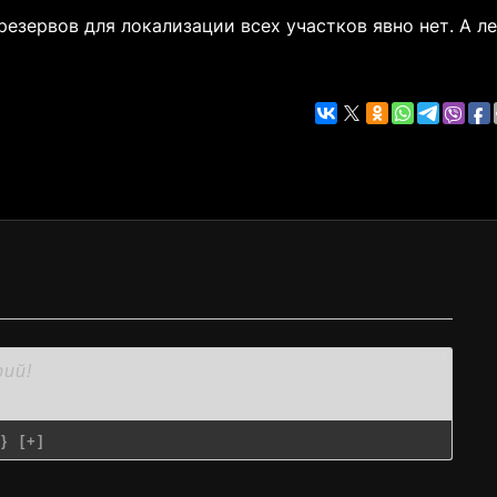
 резервов для локализации всех участков явно нет. А л
3000
{}
[+]