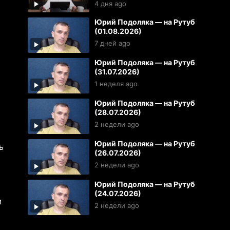
эфир от 04.08.2026
4 дня ago
Юрий Подоляка — на Рутуб
(01.08.2026)
7 дней ago
Юрий Подоляка — на Рутуб
(31.07.2026)
1 неделя ago
Юрий Подоляка — на Рутуб
(28.07.2026)
2 недели ago
Юрий Подоляка — на Рутуб
ь
(26.07.2026)
2 недели ago
Юрий Подоляка — на Рутуб
(24.07.2026)
м
2 недели ago