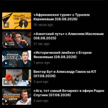
«Африканское турне» с Туралом
Керимовым (08.08.2026)
18 часов ago
«Азиатский путь» с Алексеем Масловым
(08.08.2025)
21 час ago
«Исторический ликбез» с Егором
Яковлевым (08.08.2026)
1 день ago
Виктор Бут и Александр Гамов на КП
(07.08.2026)
2 дня ago
«Ага, тот самый Бочарик» в эфире Радио
Спутник (07.08.2026)
2 дня ago