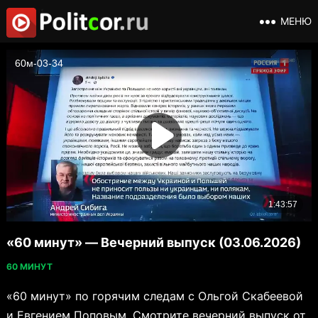
МЕНЮ
«60 минут» — Вечерний выпуск (03.06.2026)
60 МИНУТ
«60 минут» по горячим следам с Ольгой Скабеевой
и Евгением Поповым. Смотрите вечерний выпуск от