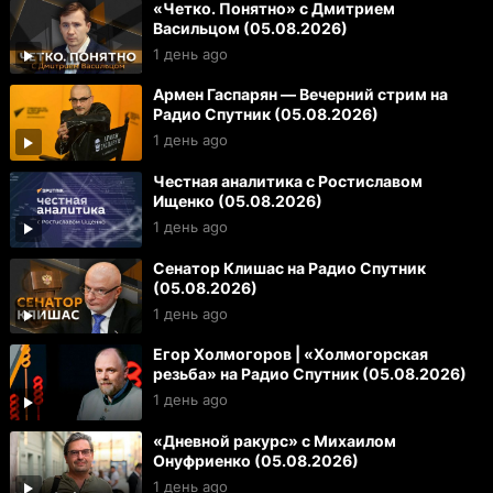
«Четко. Понятно» с Дмитрием
Васильцом (05.08.2026)
1 день ago
Армен Гаспарян — Вечерний стрим на
Радио Спутник (05.08.2026)
1 день ago
Честная аналитика с Ростиславом
Ищенко (05.08.2026)
1 день ago
Сенатор Клишас на Радио Спутник
(05.08.2026)
1 день ago
Егор Холмогоров | «Холмогорская
резьба» на Радио Спутник (05.08.2026)
1 день ago
«Дневной ракурс» с Михаилом
Онуфриенко (05.08.2026)
1 день ago