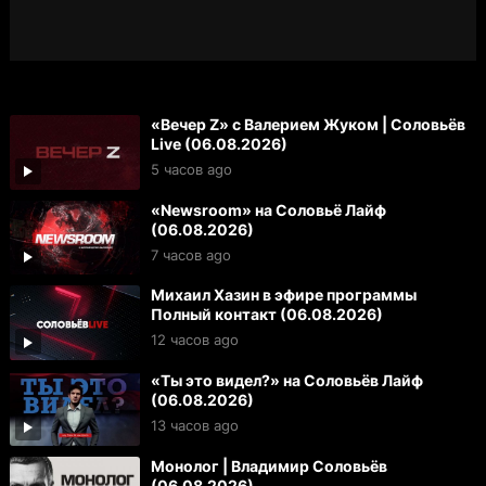
«Вечер Z» с Валерием Жуком | Соловьёв
Live (06.08.2026)
5 часов ago
«Newsroom» на Соловьё Лайф
(06.08.2026)
7 часов ago
Михаил Хазин в эфире программы
Полный контакт (06.08.2026)
12 часов ago
«Ты это видел?» на Соловьёв Лайф
(06.08.2026)
13 часов ago
Монолог | Владимир Соловьёв
(06.08.2026)