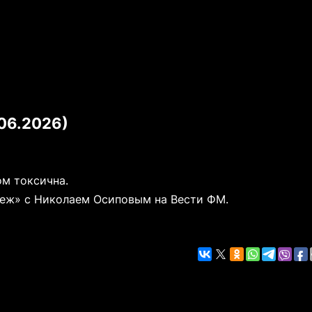
06.2026)
ом токсична.
еж» с Николаем Осиповым на Вести ФМ.