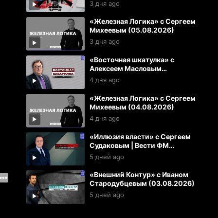
3 дня ago
«Железная Логика» с Сергеем
Михеевым (05.08.2026)
3 дня ago
«Восточная шкатулка» с
Алексеем Масловым
(04.08.2026)
4 дня ago
«Железная Логика» с Сергеем
Михеевым (04.08.2026)
4 дня ago
«Иллюзия власти» с Сергеем
Судаковым | Вести ФМ
(03.08.2026)
5 дней ago
«Внешний Контур» с Иваном
Стародубцевым (03.08.2026)
5 дней ago