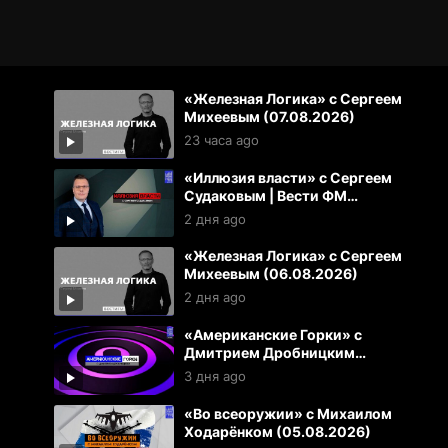
«Железная Логика» с Сергеем
Михеевым (07.08.2026)
23 часа ago
«Иллюзия власти» с Сергеем
Судаковым | Вести ФМ
(06.08.2026)
2 дня ago
«Железная Логика» с Сергеем
Михеевым (06.08.2026)
2 дня ago
«Американские Горки» с
Дмитрием Дробницким
(05.08.2026)
3 дня ago
«Во всеоружии» с Михаилом
Ходарёнком (05.08.2026)