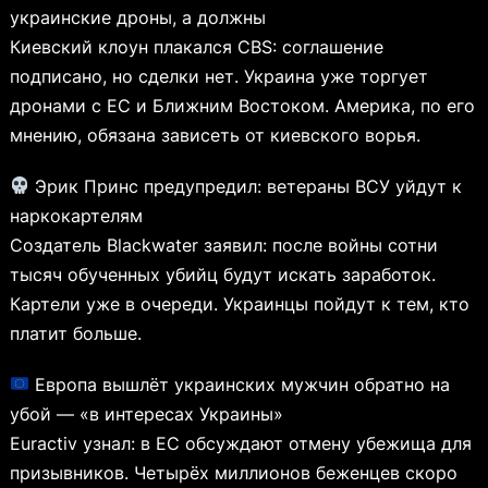
украинские дроны, а должны
Киевский клоун плакался CBS: соглашение
подписано, но сделки нет. Украина уже торгует
дронами с ЕС и Ближним Востоком. Америка, по его
мнению, обязана зависеть от киевского ворья.
Эрик Принс предупредил: ветераны ВСУ уйдут к
наркокартелям
Создатель Blackwater заявил: после войны сотни
тысяч обученных убийц будут искать заработок.
Картели уже в очереди. Украинцы пойдут к тем, кто
платит больше.
Европа вышлёт украинских мужчин обратно на
убой — «в интересах Украины»
Euractiv узнал: в ЕС обсуждают отмену убежища для
призывников. Четырёх миллионов беженцев скоро