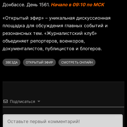
Донбассе. День 1561.
Начало в 09:10 по МСК
«Открытый эфир» – уникальная дискуссионная
площадка для обсуждения главных событий и
резонансных тем. «Журналистский клуб»
объединяет репортеров, военкоров,
документалистов, публицистов и блогеров.
ЗВЕЗДА
ОТКРЫТЫЙ ЭФИР
СМОТРЕТЬ ОНЛАЙН
Подписаться
3000