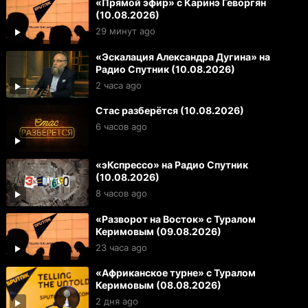
«Прямой эфир» с Каринэ Геворгян
(10.08.2026)
29 минут ago
«Эскалация Александра Дугина» на
Радио Спутник (10.08.2026)
2 часа ago
Стас разберётся (10.08.2026)
6 часов ago
«эКспрессо» на Радио Спутник
(10.08.2026)
8 часов ago
«Разворот на Восток» с Туралом
Керимовым (09.08.2026)
23 часа ago
«Африканское турне» с Туралом
Керимовым (08.08.2026)
2 дня ago