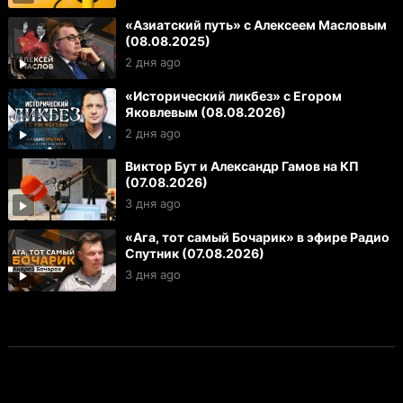
«Азиатский путь» с Алексеем Масловым
(08.08.2025)
2 дня ago
«Исторический ликбез» с Егором
Яковлевым (08.08.2026)
2 дня ago
Виктор Бут и Александр Гамов на КП
(07.08.2026)
3 дня ago
«Ага, тот самый Бочарик» в эфире Радио
Спутник (07.08.2026)
3 дня ago