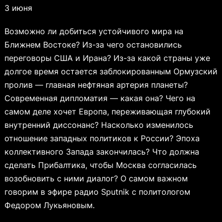
3 июня
Возможно ли добиться устойчивого мира на
Ближнем Востоке? Из-за чего остановились
переговоры США и Ирана? Из-за какой страны уже
долгое время остается заблокированным Ормузский
пролив — главная нефтяная артерия планеты?
Современная дипломатия — какая она? Чего на
самом деле хочет Европа, переживающая глубокий
внутренний диссонанс? Насколько изменилось
отношение западных политиков к России? Эпоха
коллективного Запада закончилась? Что должна
сделать Прибалтика, чтобы Москва согласилась
возобновить с ними диалог? О самом важном
говорим в эфире радио Sputnik с политологом
Федором Лукьяновым.