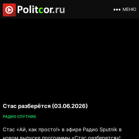
МЕНЮ
Стас разберётся (03.06.2026)
РАДИО СПУТНИК
Стас «Ай, как просто!» в эфире Радио Sputnik в
новом выпуске программы «Стас разберется»!