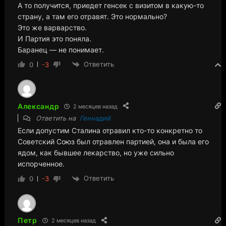
А то получится, приедет генсек с визитом в какую-то
страну, а там его отравят. Это нормально?
Это же варварство.
И Партия это поняла.
Баранец — не понимает.
Ответить
0
-3
Александр
2 месяцев назад
Ответить на
Геннадий
Если допустим Сталина отравил кто-то конкретно то
Советский Союз был отравлен партией, она и была его
ядом, как бывшее лекарство, но уже сильно
испорченное.
Ответить
0
-3
Петр
2 месяцев назад