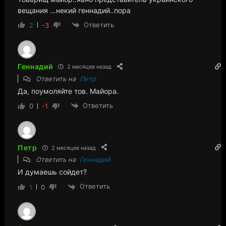
вещания …некий геннадий..пора
Ответить
2
-3
Геннадий
2 месяцев назад
Ответить на
Петр
Да, поумоляйте тов. Майора.
Ответить
0
-1
Петр
2 месяцев назад
Ответить на
Геннадий
И думаешь сойдет?
Ответить
1
0