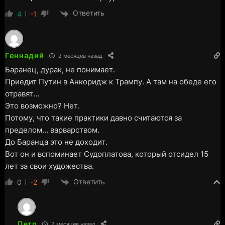
Ответить
4
-1
Геннадий
2 месяцев назад
Баранец, дурак, не понимает.
Приедит Путин в Анкоридж к Трампу. А там на обеде его
отравят…
Это возможно? Нет.
Потому, что такие практики давно считаются за
пределом… варварством.
До Баранца это не доходит.
Вот он и вспоминает Судоплатова, который отсидел 15
лет за свои художества.
Ответить
0
-2
Петр
2 месяцев назад