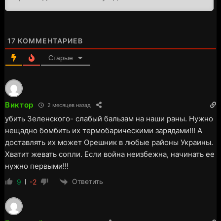
17
КОММЕНТАРИЕВ
Старые
Виктор
2 месяцев назад
убить Зеленского- слабый бальзам на наши раны. Нужно
нещадно бомбить их термобарическими зарядами!!! А
доставлять их может Орешник в любые районы Украины.
Хватит жевать сопли. Если война неизбежна, начинать ее
нужно первыми!!!
Ответить
9
-2