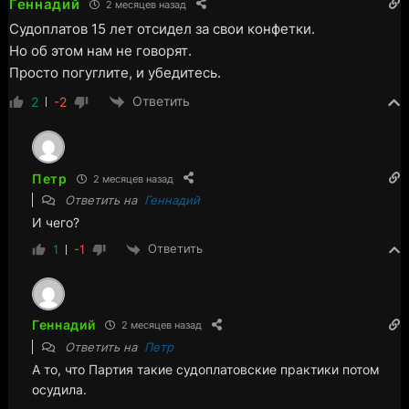
Геннадий
2 месяцев назад
Судоплатов 15 лет отсидел за свои конфетки.
Но об этом нам не говорят.
Просто погуглите, и убедитесь.
Ответить
2
-2
Петр
2 месяцев назад
Ответить на
Геннадий
И чего?
Ответить
1
-1
Геннадий
2 месяцев назад
Ответить на
Петр
А то, что Партия такие судоплатовские практики потом
осудила.