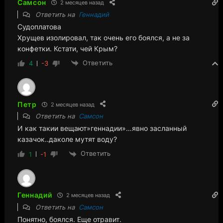
Самсон
2 месяцев назад
Ответить на
Геннадий
Судоплатова
Хрущев изолировал, так очень его боялся, а не за
конфетки. Кстати, чей Крым?
Ответить
4
-3
Петр
2 месяцев назад
Ответить на
Самсон
И как такии вещают»геннадии»…явно засланный
казачок..даколе мутят воду?
Ответить
1
-1
Геннадий
2 месяцев назад
Ответить на
Самсон
Понятно, боялся. Еще отравит.