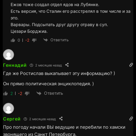
Ежов тоже создал отдел ядов на Лубянке.
Есть версия, что Сталин его расстрелял в том числе и за
это.
Варвары. Подсыпать друг другу отраву в суп.
Цезари Борджиа.
Ответить
0
-2
Геннадий
2 месяцев назад
Где же Ростислав выкапывает эту информацию? )
Он прямо политическая энциклопедия. )
Ответить
2
-2
Сергей
2 месяцев назад
Про погоду начали ВЫ ведущие и перебили по хамски
звонящего из Санкт Петербурга.