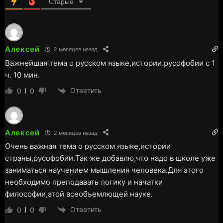
Старые
Алексей
2 месяцев назад
Важнейшая тема о русском языке,истории.русофобии с 1
ч. 10 мин.
Ответить
0
0
Алексей
2 месяцев назад
Очень важная тема о русском языке,истории
страны,русофобии.Так же добавлю,что надо в школе уже
заниматься научением мышления человека.Для этого
необходимо преподавать логику и начатки
философии,этой всеобъемлющей науке.
Ответить
0
0