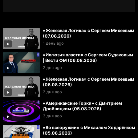
«Железная Логика» с Сергеем Михеевым
(07.08.2026)
1 день ago
«Иллюзия власти» с Сергеем Судаковым
| Вести ФМ (06.08.2026)
2 дня ago
«Железная Логика» с Сергеем Михеевым
(06.08.2026)
2 дня ago
«Американские Горки» с Дмитрием
Дробницким (05.08.2026)
3 дня ago
«Во всеоружии» с Михаилом Ходарёнком
(05.08.2026)