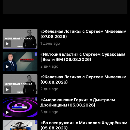
«Железная Логика» с Сергеем Михеевым
(07.08.2026)
1 день ago
«Иллюзия власти» с Сергеем Судаковым
| Вести ФМ (06.08.2026)
2 дня ago
«Железная Логика» с Сергеем Михеевым
(06.08.2026)
2 дня ago
«Американские Горки» с Дмитрием
Дробницким (05.08.2026)
3 дня ago
«Во всеоружии» с Михаилом Ходарёнком
(05.08.2026)