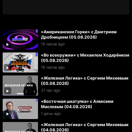
«Американские Горки» с Дмитрием
Дробницким (05.08.2026)
15 часов ago
«Во всеоружии» с Михаилом Ходарёнком
(05.08.2026)
16 часов ago
«Железная Логика» с Сергеем Михеевым
(05.08.2026)
21 час ago
«Восточная шкатулка» с Алексеем
Масловым (04.08.2026)
1 день ago
«Железная Логика» с Сергеем Михеевым
(04.08.2026)