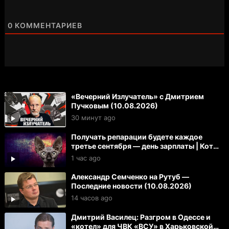
0
КОММЕНТАРИЕВ
«Вечерний Излучатель» с Дмитрием
Пучковым (10.08.2026)
30 минут ago
Получать репарации будете каждое
третье сентября — день зарплаты | Кот
Костян
1 час ago
Александр Семченко на Рутуб —
Последние новости (10.08.2026)
14 часов ago
Дмитрий Василец: Разгром в Одессе и
«котел» для ЧВК «ВСУ» в Харьковской