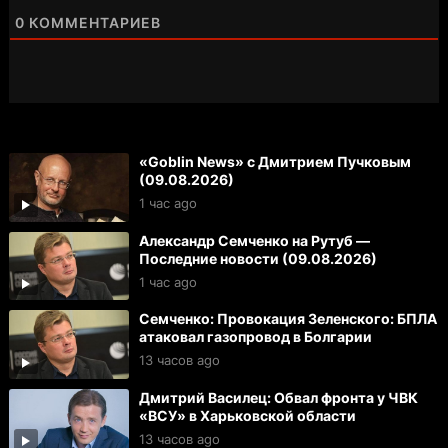
0
КОММЕНТАРИЕВ
«Goblin News» с Дмитрием Пучковым
(09.08.2026)
1 час ago
Александр Семченко на Рутуб —
Последние новости (09.08.2026)
1 час ago
Семченко: Провокация Зеленского: БПЛА
атаковал газопровод в Болгарии
13 часов ago
Дмитрий Василец: Обвал фронта у ЧВК
«ВСУ» в Харьковской области
13 часов ago