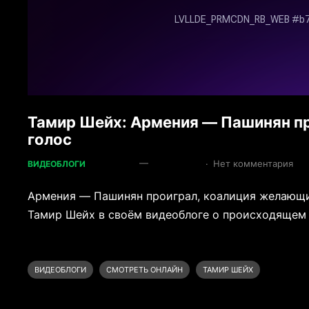
Тамир Шейх: Армения — Пашинян п
голос
—
·
Нет комментария
ВИДЕОБЛОГИ
Армения — Пашинян проиграл, коалиция желающи
Тамир Шейх в своём видеоблоге о происходящем в
ВИДЕОБЛОГИ
СМОТРЕТЬ ОНЛАЙН
ТАМИР ШЕЙХ