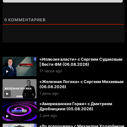
0
КОММЕНТАРИЕВ
«Иллюзия власти» с Сергеем Судаковым
| Вести ФМ (06.08.2026)
17 часов ago
«Железная Логика» с Сергеем Михеевым
(06.08.2026)
1 день ago
«Американские Горки» с Дмитрием
Дробницким (05.08.2026)
2 дня ago
«Во всеоружии» с Михаилом Ходарёнком