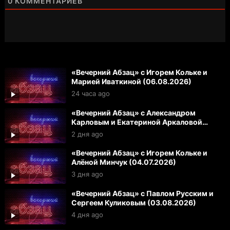
0
КОММЕНТАРИЕВ
«Вечерний Абзац» с Игорем Кольке и
Марией Иваткиной (06.08.2026)
24 часа ago
«Вечерний Абзац» с Александром
Карловым и Екатериной Аркаловой
(05.08.2026)
2 дня ago
«Вечерний Абзац» с Игорем Кольке и
Алёной Минчук (04.07.2026)
3 дня ago
«Вечерний Абзац» с Павлом Русским и
Сергеем Куликовым (03.08.2026)
4 дня ago