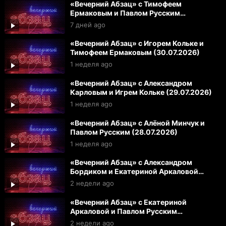
«Вечерний Абзац» с Тимофеем
Ермаковым и Павлом Русским
(31.07.2026)
7 дней ago
«Вечерний Абзац» с Игорем Кольке и
Тимофеем Ермаковым (30.07.2026)
1 неделя ago
«Вечерний Абзац» с Александром
Карловым и Игрем Кольке (29.07.2026)
1 неделя ago
«Вечерний Абзац» с Алёной Минчук и
Павлом Русским (28.07.2026)
1 неделя ago
«Вечерний Абзац» с Александром
Бордиком и Екатериной Аркаловой
(27.07.2026)
2 недели ago
«Вечерний Абзац» с Екатериной
Аркаловой и Павлом Русским
(24.07.2026)
2 недели ago