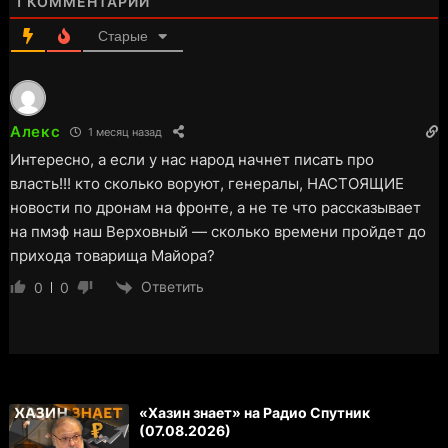
1
КОММЕНТАРИЙ
Старые
Алекс
1 месяц назад
Интересно, а если у нас народ начнет писать про
власть!!! кто сколько воруют, генералы, НАСТОЯЩИЕ
новости по дронам на фронте, а не те что рассказывает
на пмэф наш Верховный — сколько времени пройдет до
прихода товарища Майора?
Ответить
0
0
«Хазин знает» на Радио Спутник
(07.08.2026)