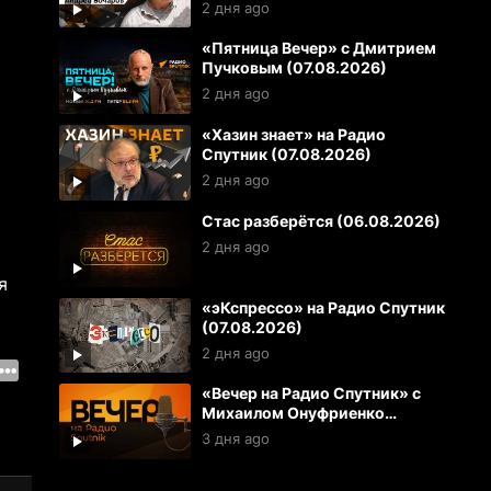
(07.08.2026)
2 дня ago
«Пятница Вечер» с Дмитрием
Пучковым (07.08.2026)
2 дня ago
«Хазин знает» на Радио
Спутник (07.08.2026)
2 дня ago
Стас разберётся (06.08.2026)
2 дня ago
я
«эКспрессо» на Радио Спутник
(07.08.2026)
2 дня ago
«Вечер на Радио Спутник» с
Михаилом Онуфриенко
(06.08.2026)
3 дня ago