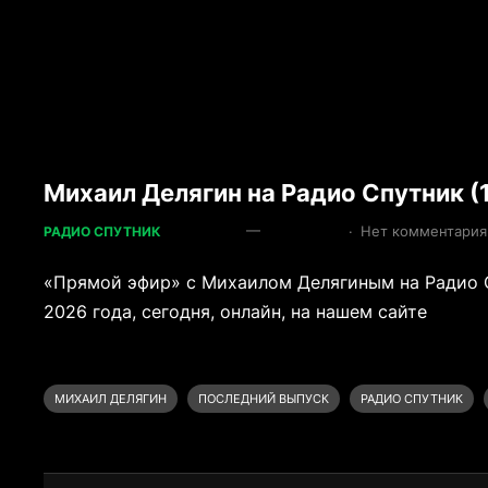
Михаил Делягин на Радио Спутник (
—
·
Нет комментария
РАДИО СПУТНИК
«Прямой эфир» с Михаилом Делягиным на Радио 
2026 года, сегодня, онлайн, на нашем сайте
МИХАИЛ ДЕЛЯГИН
ПОСЛЕДНИЙ ВЫПУСК
РАДИО СПУТНИК