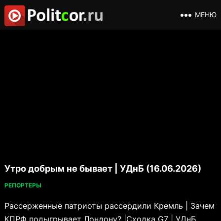
МЕНЮ
Утро добрым не бывает | УДнБ (16.06.2026)
РЕПОРТЕРЫ
Рассерженные патриоты рассердили Кремль | Зачем
КПРФ подыгрывает Лондону? |Сходка G7 | УДнБ