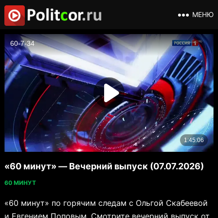
МЕНЮ
«60 минут» — Вечерний выпуск (07.07.2026)
60 МИНУТ
«60 минут» по горячим следам с Ольгой Скабеевой
и Евгением Поповым. Смотрите вечерний выпуск от