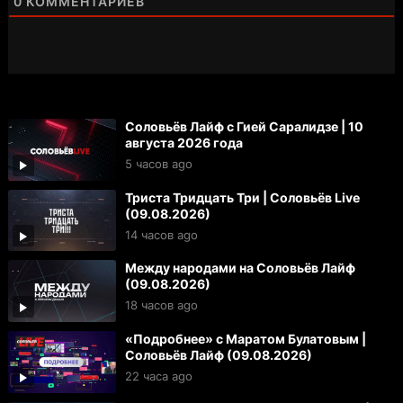
0
КОММЕНТАРИЕВ
Соловьёв Лайф с Гией Саралидзе | 10
августа 2026 года
5 часов ago
Триста Тридцать Три | Соловьёв Live
(09.08.2026)
14 часов ago
Между народами на Соловьёв Лайф
(09.08.2026)
18 часов ago
«Подробнее» с Маратом Булатовым |
Соловьёв Лайф (09.08.2026)
22 часа ago