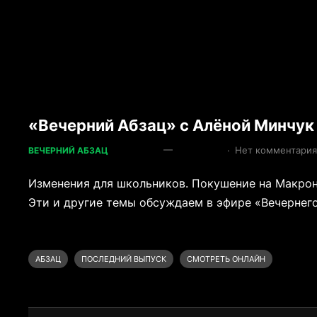
«Вечерний Абзац» с Алёной Минчук
—
·
Нет комментари
ВЕЧЕРНИЙ АБЗАЦ
Изменения для школьников. Покушение на Макро
Эти и другие темы обсуждаем в эфире «Вечернег
АБЗАЦ
ПОСЛЕДНИЙ ВЫПУСК
СМОТРЕТЬ ОНЛАЙН