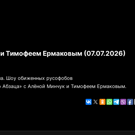
 и Тимофеем Ермаковым (07.07.2026)
я
на. Шоу обиженных русофобов
о Абзаца» с Алёной Минчук и Тимофеем Ермаковым.