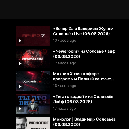
«Вечер Z» с Валерием Жуком |
Соловьёв Live (06.08.2026)
10 часов ago
«Newsroom» на Соловьё Лайф
(06.08.2026)
12 часов ago
Михаил Хазин в эфире
программы Полный контакт
(06.08.2026)
16 часов ago
«Ты это видел?» на Соловьёв
Лайф (06.08.2026)
17 часов ago
Монолог | Владимир Соловьёв
(06.08.2026)