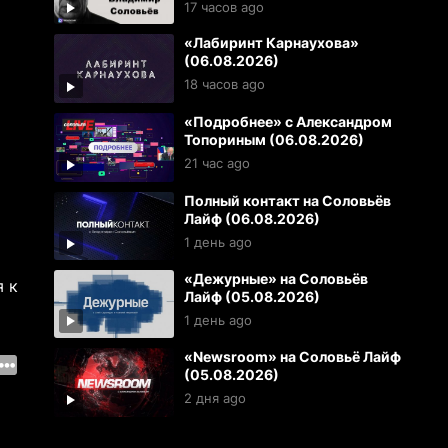
17 часов ago
«Лабиринт Карнаухова»
(06.08.2026)
18 часов ago
«Подробнее» с Александром
Топориным (06.08.2026)
21 час ago
Полный контакт на Соловьёв
Лайф (06.08.2026)
1 день ago
«Дежурные» на Соловьёв
я к
Лайф (05.08.2026)
1 день ago
«Newsroom» на Соловьё Лайф
(05.08.2026)
2 дня ago