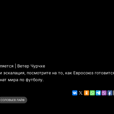
ляется | Ветер Чурчхе
и эскалация, посмотрите на то, как Евросоюз готовитс
нат мира по футболу.
СОЛОВЬЕВ ЛАЙФ