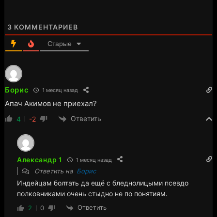
3
КОММЕНТАРИЕВ
Старые
Борис
1 месяц назад
Апач Акимов не приехал?
Ответить
4
-2
Александр 1
1 месяц назад
Ответить на
Борис
Индейцам болтать да ещё с бледнолицыми псевдо
полковниками очень стыдно не по понятиям.
Ответить
2
0