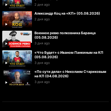
2 дня ago
Александр Коц на «КП» (05.08.2026)
2 дня ago
Военное ревю полковника Баранца
(05.08.2026)
3 дня ago
«Что Будет» с Иваном Панкиным на КП
(05.08.2026)
3 дня ago
«По сути дела» с Николаем Стариковым
на КП (04.08.2026)
3 дня ago