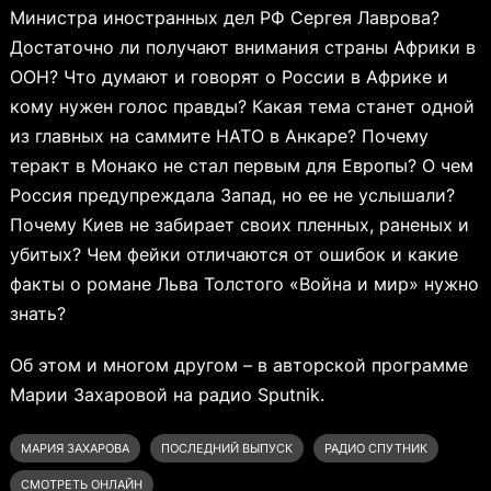
Министра иностранных дел РФ Сергея Лаврова?
Достаточно ли получают внимания страны Африки в
ООН? Что думают и говорят о России в Африке и
кому нужен голос правды? Какая тема станет одной
из главных на саммите НАТО в Анкаре? Почему
теракт в Монако не стал первым для Европы? О чем
Россия предупреждала Запад, но ее не услышали?
Почему Киев не забирает своих пленных, раненых и
убитых? Чем фейки отличаются от ошибок и какие
факты о романе Льва Толстого «Война и мир» нужно
знать?
Об этом и многом другом – в авторской программе
Марии Захаровой на радио Sputnik.
МАРИЯ ЗАХАРОВА
ПОСЛЕДНИЙ ВЫПУСК
РАДИО СПУТНИК
СМОТРЕТЬ ОНЛАЙН