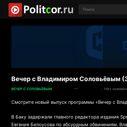
Вечер с Владимиром Соловьёвым (
—
·
Нет коммен
ВЕЧЕР С СОЛОВЬЁВЫМ
Смотрите новый выпуск программы «Вечер с Влад
В Баку задержали главного редактора издания Sp
Евгения Белоусова по абсурдным обвинениям. Вл