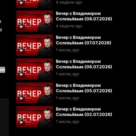
4 недели ago
Вечер с Владимиром
Соловьёвым (08.07.2026)
я
4 недели ago
в
Вечер с Владимиром
Соловьёвым (07.07.2026)
1 месяц ago
Вечер с Владимиром
Соловьёвым (06.07.2026)
1 месяц ago
Вечер с Владимиром
Соловьёвым (05.07.2026)
1 месяц ago
Вечер с Владимиром
Соловьёвым (02.07.2026)
1 месяц ago