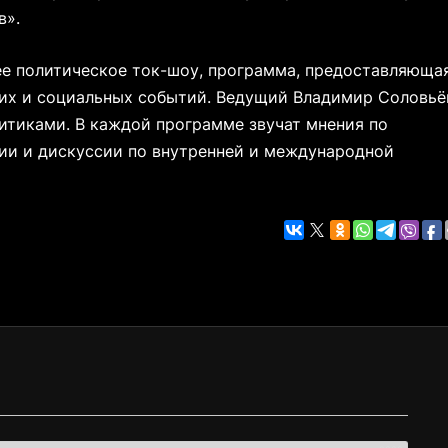
в».
е политическое ток-шоу, программа, предоставляюща
ких и социальных событий. Ведущий Владимир Соловьё
итиками. В каждой программе звучат мнения по
ии и дискуссии по внутренней и международной