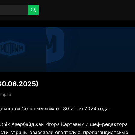
30.06.2025)
тария
имиром Соловьёвым» от 30 июня 2024 года..
utnik Азербайджан Игоря Картавых и шеф-редактора
асти страны развязали оголтелую, пропагандистскую