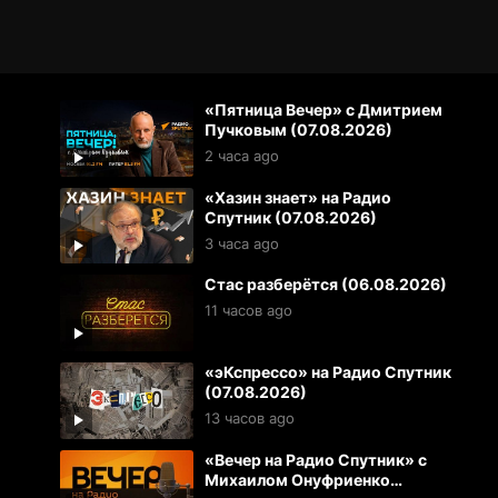
«Пятница Вечер» с Дмитрием
Пучковым (07.08.2026)
2 часа ago
«Хазин знает» на Радио
Спутник (07.08.2026)
3 часа ago
Стас разберётся (06.08.2026)
11 часов ago
«эКспрессо» на Радио Спутник
(07.08.2026)
13 часов ago
«Вечер на Радио Спутник» с
Михаилом Онуфриенко