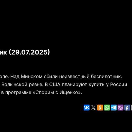
к (29.07.2025)
опе. Над Минском сбили неизвестный беспилотник.
 Волынской резне. В США планируют купить у России
 в программе «Спорим с Ищенко».