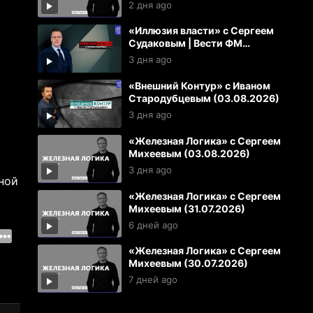
2 дня ago
«Иллюзия власти» с Сергеем
Судаковым | Вести ФМ
(03.08.2026)
3 дня ago
«Внешний Контур» с Иваном
Стародубцевым (03.08.2026)
3 дня ago
«Железная Логика» с Сергеем
Михеевым (03.08.2026)
3 дня ago
ной
«Железная Логика» с Сергеем
Михеевым (31.07.2026)
6 дней ago
«Железная Логика» с Сергеем
Михеевым (30.07.2026)
7 дней ago