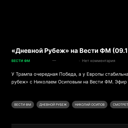
«Дневной Рубеж» на Вести ФМ (09.1
—
·
Нет комментария
ВЕСТИ ФМ
У Трампа очередная Победа, а у Европы стабиль
рубеж» с Николаем Осиповым на Вести ФМ. Эфир о
ВЕСТИ ФМ
ДНЕВНОЙ РУБЕЖ
НИКОЛАЙ ОСИПОВ
СМОТРЕТ