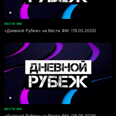
ВЕСТИ ФМ
«Дневной Рубеж» на Вести ФМ (19.05.2026)
ВЕСТИ ФМ
«Дневной Рубеж» на Вести ФМ (18.05.2026)