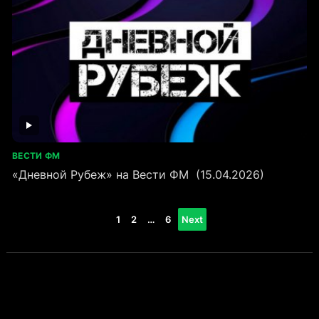
ВЕСТИ ФМ
«Дневной Рубеж» на Вести ФМ (15.04.2026)
Пагинация
1
2
…
6
Next
записей