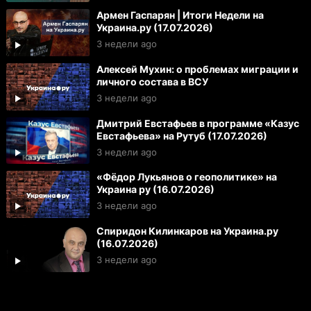
Армен Гаспарян | Итоги Недели на
Украина.ру (17.07.2026)
3 недели ago
Алексей Мухин: о проблемах миграции и
личного состава в ВСУ
3 недели ago
Дмитрий Евстафьев в программе «Казус
Евстафьева» на Рутуб (17.07.2026)
3 недели ago
«Фёдор Лукьянов о геополитике» на
Украина ру (16.07.2026)
3 недели ago
Спиридон Килинкаров на Украина.ру
(16.07.2026)
3 недели ago