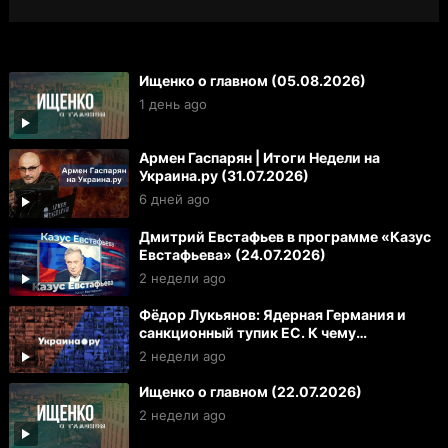
Ищенко о главном (05.08.2026)
1 день ago
Армен Гаспарян | Итоги Недели на
Украина.ру (31.07.2026)
6 дней ago
Дмитрий Евстафьев в программе «Казус
Евстафьева» (24.07.2026)
2 недели ago
Фёдор Лукьянов: Ядерная Германия и
санкционный тупик ЕС. К чему
готовиться России и Украине
2 недели ago
Ищенко о главном (22.07.2026)
2 недели ago