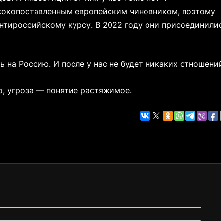
ысокопоставленным европейским чиновником, поэтому
антироссийскому курсу. В 2022 году они присоединили
 на Россию. И после у нас не будет никаких отношени
о, угроза — понятие растяжимое.