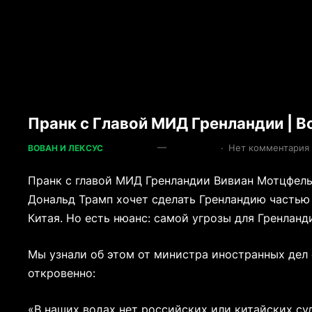
Пранк с Главой МИД Гренландии | В
—
·
Нет комментария
ВОВАН И ЛЕКСУС
Пранк с главой МИД Гренландии Вивиан Мотцфел
Дональд Трамп хочет сделать Гренландию частью
Китая. Но есть нюанс: самой угрозы для Гренланд
Мы узнали об этом от министра иностранных дел о
откровенно:
«В наших водах нет российских или китайских суд